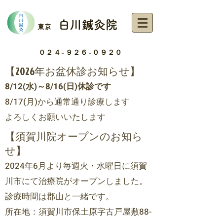
白川鍼灸院
東京
０２４-９２６-０９２０
【2026年お盆休診お知らせ】
8/12(水)～8/16(日)休診です
8/17(月)から通常通り診療します
よろしくお願いいたします
【須賀川院オープンのお知ら
せ】
2024年6月より毎週火・水曜日に須賀
川市にて治療
院がオープンしました。
診療時間は郡山と一緒です。
所在地：須賀川市保土原字古戸屋敷88-