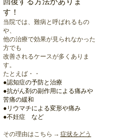
回復する方
法がありま
す！
当院では、難病と呼ばれるもの
や、
他の治療で効果が見られなかった
方でも
改善されるケースが多くありま
す。
たとえば・・
●認知症の予防と治療
●抗がん剤の副作用による痛みや
苦痛の緩和
●リウマチによる変形や痛み
●不妊症 など
その理由はこちら →
症状をどう